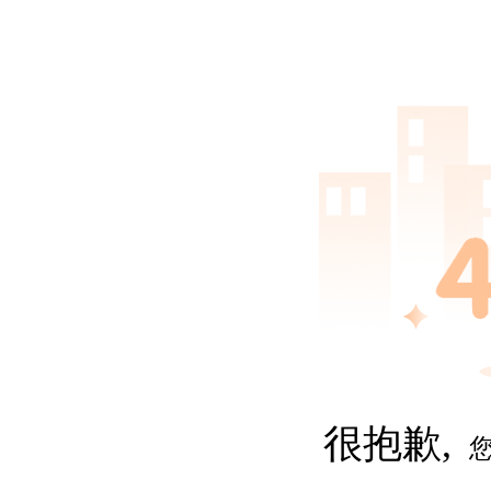
很抱歉,
您