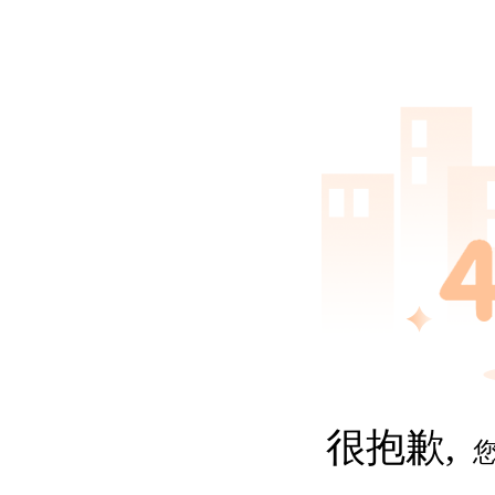
很抱歉,
您